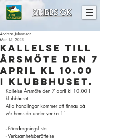
ST:IBBS GK
Andreas Johansson
Mar 15, 2023
Kallelse till
Årsmöte den 7
april kl 10.00
i klubbhuset.
Kallelse Årsmöte den 7 april kl 10.00 i 
klubbhuset.
Alla handlingar kommer att finnas på 
vår hemsida under vecka 11
- Föredragningslista
- Verksamhetsberättelse