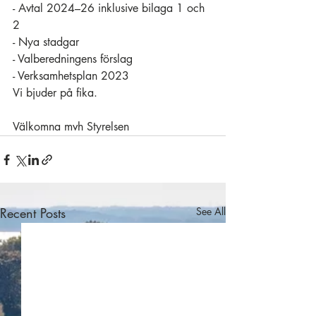
- Avtal 2024–26 inklusive bilaga 1 och 
2
- Nya stadgar
- Valberedningens förslag
- Verksamhetsplan 2023
Vi bjuder på fika.
Välkomna mvh Styrelsen
Recent Posts
See All