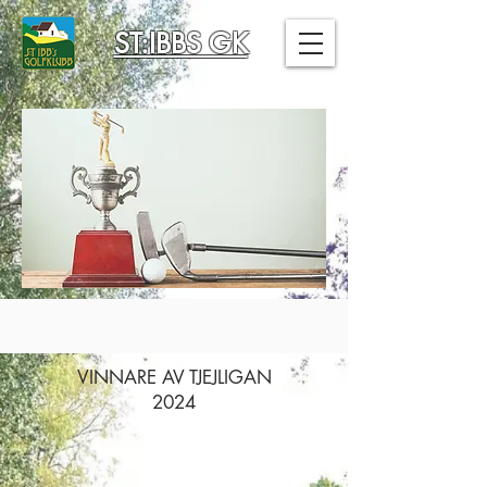
ST:IBBS GK
VINNARE AV TJEJLIGAN
2024