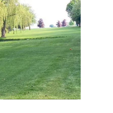
FÖLJ VÅRT NYHETSBREV