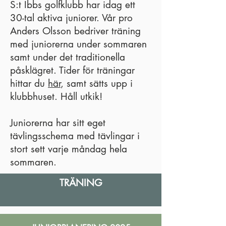
S:t Ibbs golfklubb har idag ett
30-tal aktiva juniorer. Vår pro
Anders Olsson bedriver träning
med juniorerna under sommaren
samt under det traditionella
påsklägret. Tider för träningar
hittar du
här
, samt sätts upp i
klubbhuset. Håll utkik!
Juniorerna har sitt eget
tävlingsschema med tävlingar i
stort sett varje måndag hela
sommaren.
TRÄNING