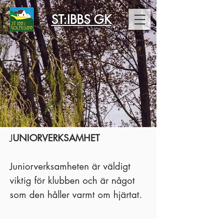
ST:IBBS GK
J
UNIORVERKSAMHET
Juniorverksamheten är väldigt
viktig för klubben och är något
som den håller varmt om hjärtat.