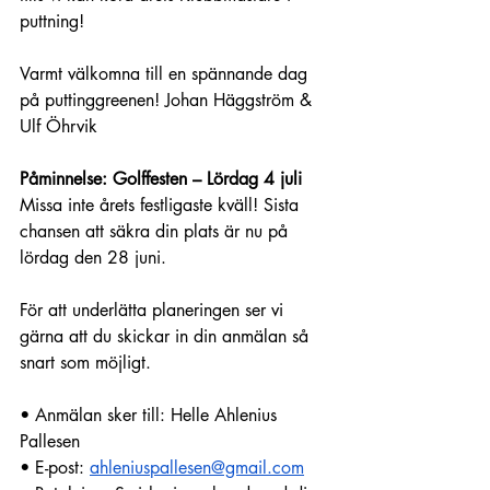
puttning!
Varmt välkomna till en spännande dag 
på puttinggreenen! Johan Häggström & 
Ulf Öhrvik
Påminnelse: Golffesten – Lördag 4 juli
Missa inte årets festligaste kväll! Sista 
chansen att säkra din plats är nu på 
lördag den 28 juni.
För att underlätta planeringen ser vi 
gärna att du skickar in din anmälan så 
snart som möjligt.
• Anmälan sker till: Helle Ahlenius 
Pallesen
• E-post: 
ahleniuspallesen@gmail.com