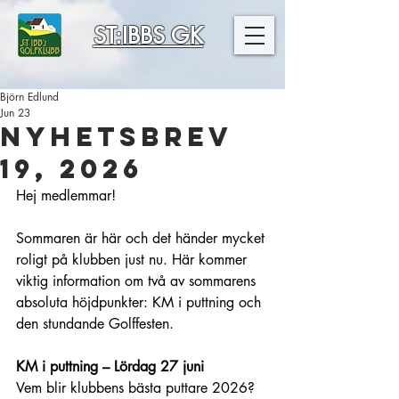
ST:IBBS GK
Björn Edlund
Jun 23
Nyhetsbrev
19, 2026
Hej medlemmar!
Sommaren är här och det händer mycket 
roligt på klubben just nu. Här kommer 
viktig information om två av sommarens 
absoluta höjdpunkter: KM i puttning och 
den stundande Golffesten.
KM i puttning – Lördag 27 juni
Vem blir klubbens bästa puttare 2026? 